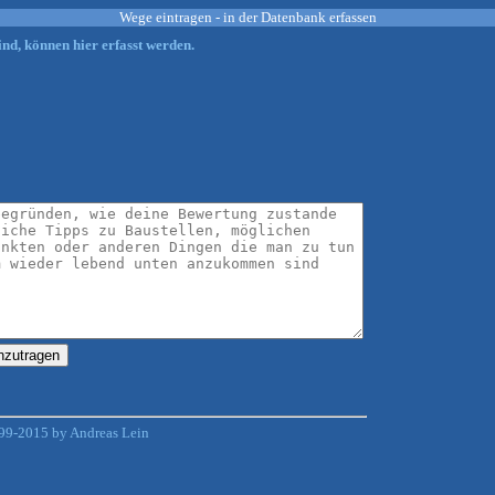
Wege eintragen - in der Datenbank erfassen
nd, können hier erfasst werden.
99-2015 by Andreas Lein