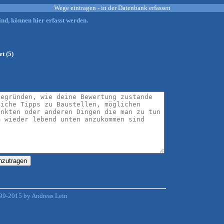
Wege eintragen - in der Datenbank erfassen
nd, können hier erfasst werden.
t (5)
99-2015 by Andreas Lein