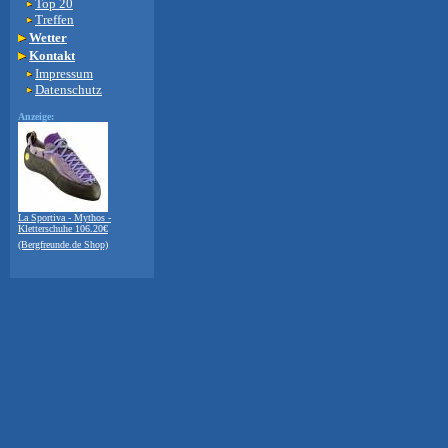
Top 20
Treffen
Wetter
Kontakt
Impressum
Datenschutz
Anzeige:
La Sportiva - Mythos -
Kletterschuhe 106.20€
(Bergfreunde.de Shop)