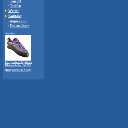
Top 20
Treffen
Wetter
Kontakt
Impressum
Datenschutz
Anzeige:
La Sportiva - Mythos -
Kletterschuhe 106.20€
(Bergfreunde.de Shop)