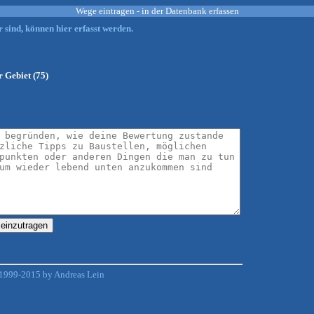
Wege eintragen - in der Datenbank erfassen
 sind, können hier erfasst werden.
r Gebiet (75)
1999-2015 by Andreas Lein