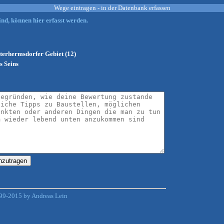
Wege eintragen - in der Datenbank erfassen
nd, können hier erfasst werden.
terhermsdorfer Gebiet (12)
s Seins
99-2015 by Andreas Lein