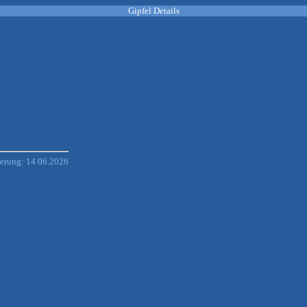
Gipfel Details
derung: 14.06.2026