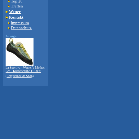
Top 20
Treffen
Wetter
Kontakt
Impressum
Datenschutz
Anzeige:
La Sportiva - Women's Mythos
Eco - Kletterschuhe 115.95€
(Bergfreunde.de Shop)