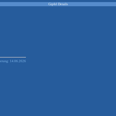
Gipfel Details
derung: 14.06.2026