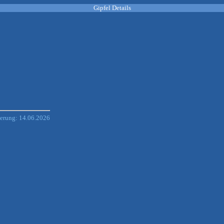
Gipfel Details
derung: 14.06.2026