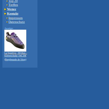
Top 20
Treffen
Wetter
Kontakt
Impressum
Datenschutz
Anzeige:
La Sportiva - Mythos -
Kletterschuhe 106.20€
(Bergfreunde.de Shop)