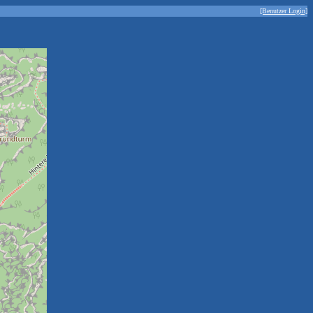
[Benutzer Login]