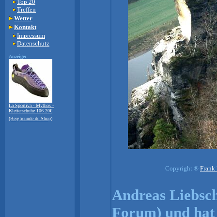
Top 20
Treffen
Wetter
Kontakt
Impressum
Datenschutz
Anzeige:
La Sportiva - Mythos -
Kletterschuhe 106.20€
(Bergfreunde.de Shop)
Copyright ®
Frank 
Andreas Liebsch
Forum) und hat 