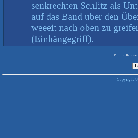
senkrechten Schlitz als Un
auf das Band über den Üb
weeeit nach oben zu greife
(Einhängegriff).
[Neuen Kommen
Copyright ©