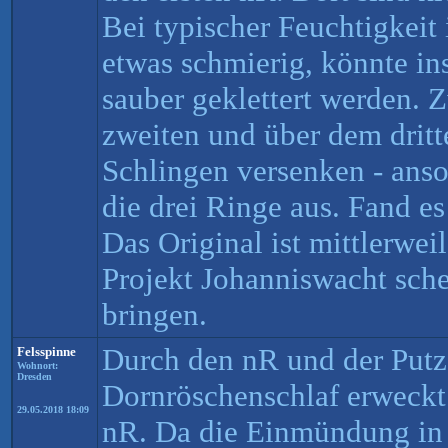
Bei typischer Feuchtigkeit 
etwas schmierig, könnte i
sauber geklettert werden. 
zweiten und über dem drit
Schlingen versenken - anso
die drei Ringe aus. Fand es
Das Original ist mittlerwei
Projekt Johanniswacht sche
bringen.
Durch den nR und der Putz
Felsspinne
Wohnort:
Dresden
Dornröschenschlaf erweckt.
29.05.2018 18:09
nR. Da die Einmündung in