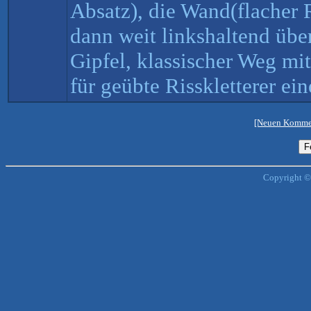
Absatz), die Wand(flacher 
dann weit linkshaltend üb
Gipfel, klassischer Weg mi
für geübte Risskletterer e
[Neuen Kommen
Copyright ©