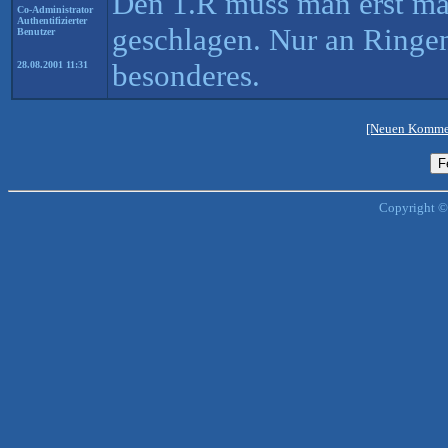
Den 1.R muss man erst mal
Co-Administrator
Authentifizierter
geschlagen. Nur an Ringen
Benutzer
besonderes.
28.08.2001 11:31
[Neuen Kommen
Copyright ©