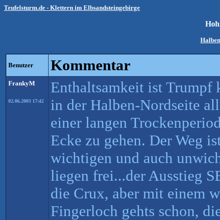
Teufelsturm.de - Klettern im Elbsandsteingebirge
Hoh
Halben
Kommentar
Benutzer
Enthaltsamkeit ist Trumpf
FrankyM
in der Halben-Nordseite all
02.06.2003 17:42
einer langen Trockenperio
Ecke zu gehen. Der Weg ist 
wichtigen und auch unwicht
liegen frei...der Ausstieg S
die Crux, aber mit einem w
Fingerloch gehts schon, di