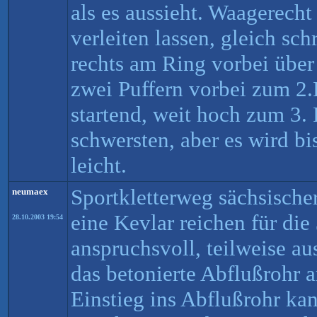
als es aussieht. Waagerecht
verleiten lassen, gleich sc
rechts am Ring vorbei über 
zwei Puffern vorbei zum 2
startend, weit hoch zum 3.
schwersten, aber es wird b
leicht.
Sportkletterweg sächsische
neumaex
eine Kevlar reichen für di
28.10.2003 19:54
anspruchsvoll, teilweise a
das betonierte Abflußrohr 
Einstieg ins Abflußrohr ka