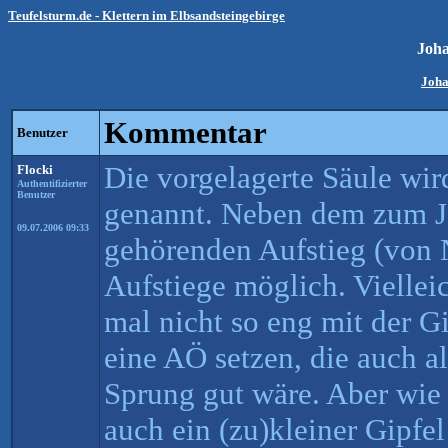
Teufelsturm.de - Klettern im Elbsandsteingebirge
Joh
Joha
Kommentar
Benutzer
Die vorgelagerte Säule wir
Flocki
Authentifizierter
Benutzer
genannt. Neben dem zum J
09.07.2006 09:33
gehörenden Aufstieg (von
Aufstiege möglich. Vielleic
mal nicht so eng mit der G
eine AÖ setzen, die auch a
Sprung gut wäre. Aber wie 
auch ein (zu)kleiner Gipfe