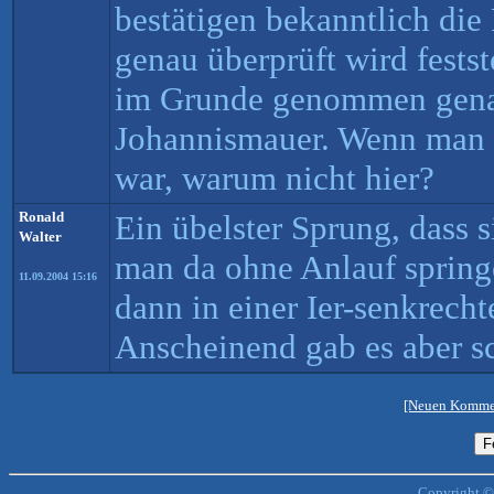
bestätigen bekanntlich die
genau überprüft wird festst
im Grunde genommen genau
Johannismauer. Wenn man d
war, warum nicht hier?
Ronald
Ein übelster Sprung, dass 
Walter
man da ohne Anlauf spring
11.09.2004 15:16
dann in einer Ier-senkrech
Anscheinend gab es aber s
[Neuen Kommen
Copyright ©