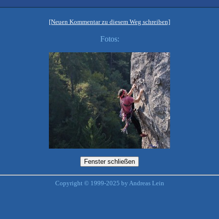
[Neuen Kommentar zu diesem Weg schreiben]
Fotos:
Copyright © 1999-2025 by Andreas Lein