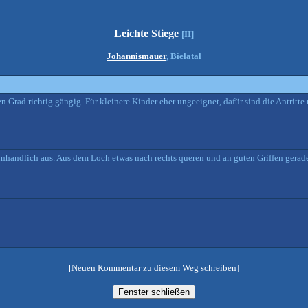
Leichte Stiege
[II]
Johannismauer
, Bielatal
n Grad richtig gängig. Für kleinere Kinder eher ungeeignet, dafür sind die Antritte
unhandlich aus. Aus dem Loch etwas nach rechts queren und an guten Griffen gera
[Neuen Kommentar zu diesem Weg schreiben]