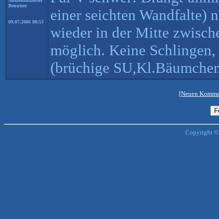
Authentifizierter
Benutzer
einer seichten Wandfalte)
09.07.2006 08:53
wieder in der Mitte zwisc
möglich. Keine Schlingen, 
(brüchige SU,Kl.Bäumchen
[Neuen Kommen
Copyright ©