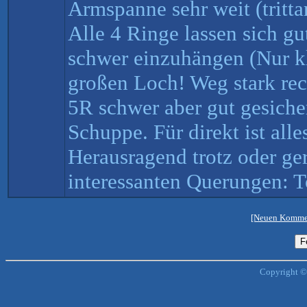
Armspanne sehr weit (tritt
Alle 4 Ringe lassen sich gu
schwer einzuhängen (Nur kl
großen Loch! Weg stark rec
5R schwer aber gut gesicher
Schuppe. Für direkt ist alle
Herausragend trotz oder ge
interessanten Querungen: T
[Neuen Kommen
Copyright ©