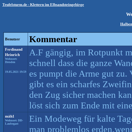
Teufelsturm.de - Klettern im Elbsandsteingebirge
We
Halben
Kommentar
Benutzer
Ferdinand
A.F gängig, im Rotpunkt m
Heinrich
Wohnort:
schnell dass die ganze Wan
Dresden
es pumpt die Arme gut zu.
19.05.2021 19:59
gibt es ein scharfes Zweif
den Zug sicher machen kan
löst sich zum Ende mit eine
Ein Modeweg für kalte Tag
mäh1
Wohnort: DD-
Laubegast
man problemlos erden,wen