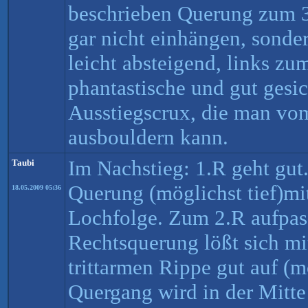
beschrieben Querung zum 3
gar nicht einhängen, sonder
leicht absteigend, links z
phantastische und gut gesi
Ausstiegscrux, die man vo
ausbouldern kann.
Im Nachstieg: 1.R geht gut.
Taubi
Querung (möglichst tief)mi
18.05.2009 05:36
Lochfolge. Zum 2.R aufpas
Rechtsquerung lößt sich mit
trittarmen Rippe gut auf (m
Quergang wird in der Mitte