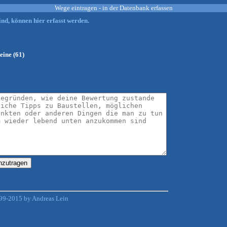
Wege eintragen - in der Datenbank erfassen
nd, können hier erfasst werden.
ine (61)
99-2015 by Andreas Lein