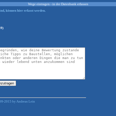
Wege eintragen - in der Datenbank erfassen
nd, können hier erfasst werden.
59)
99-2015 by Andreas Lein