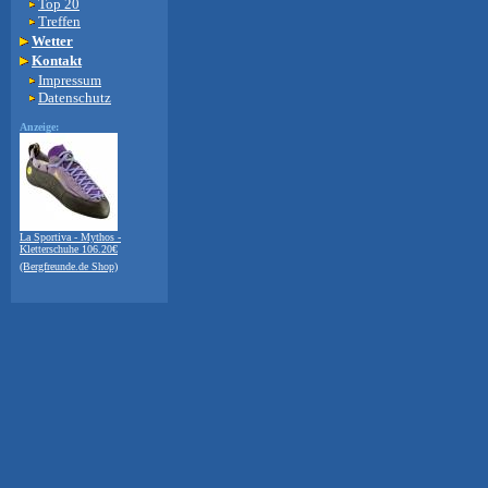
Top 20
Treffen
Wetter
Kontakt
Impressum
Datenschutz
Anzeige:
La Sportiva - Mythos -
Kletterschuhe 106.20€
(Bergfreunde.de Shop)