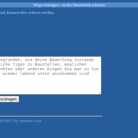
Wege eintragen - in der Datenbank erfassen
nd, können hier erfasst werden.
99-2015 by Andreas Lein