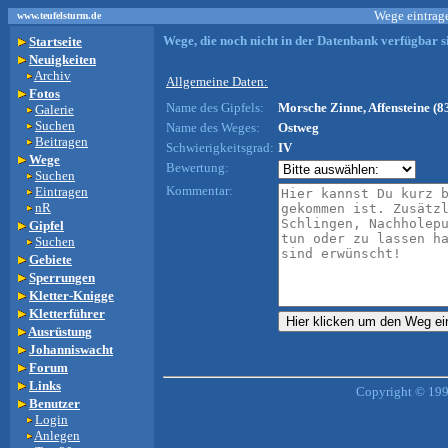
Wege eintrage
www.teufelsturm.de
Wege, die noch nicht in der Datenbank verfügbar si
Startseite
Neuigkeiten
Archiv
Allgemeine Daten:
Fotos
Name des Gipfels:
Morsche Zinne, Affensteine (8
Galerie
Suchen
Name des Weges:
Ostweg
Beitragen
Schwierigkeitsgrad:
IV
Wege
Bewertung:
Suchen
Kommentar:
Eintragen
nR
Gipfel
Suchen
Gebiete
Sperrungen
Kletter-Knigge
Kletterführer
Ausrüstung
Johanniswacht
Forum
Links
Copyright © 199
Benutzer
Login
Anlegen