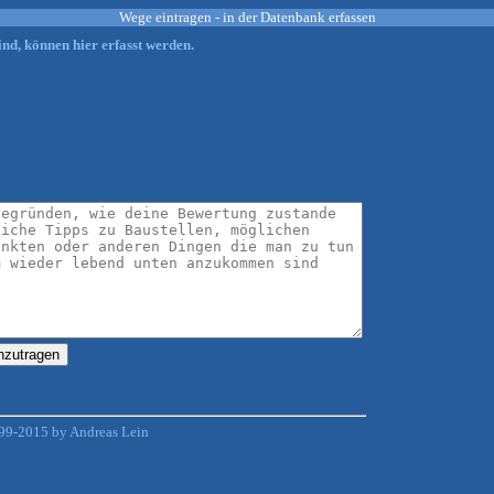
Wege eintragen - in der Datenbank erfassen
nd, können hier erfasst werden.
99-2015 by Andreas Lein