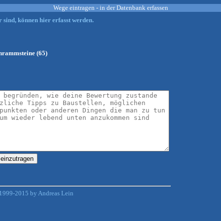
Wege eintragen - in der Datenbank erfassen
 sind, können hier erfasst werden.
chrammsteine (65)
1999-2015 by Andreas Lein