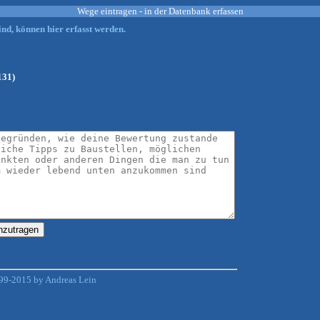
Wege eintragen - in der Datenbank erfassen
nd, können hier erfasst werden.
131)
99-2015 by Andreas Lein