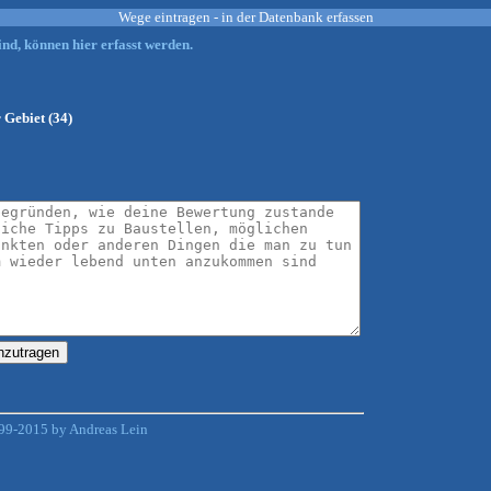
Wege eintragen - in der Datenbank erfassen
nd, können hier erfasst werden.
 Gebiet (34)
99-2015 by Andreas Lein