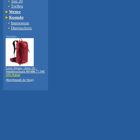
Top 20
Treffen
Wetter
Kontakt
Impressum
Datenschutz
Anzeige:
Lowe Alpine - Aeon 18 -
Wanderrucksack
97.43€
77.94€
20% Rabatt
(Bergfreunde.de Shop)