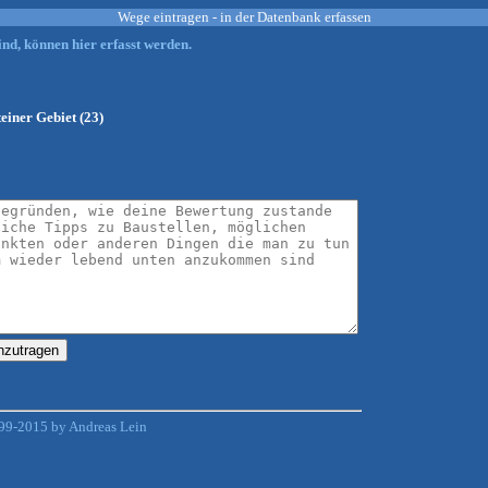
Wege eintragen - in der Datenbank erfassen
nd, können hier erfasst werden.
einer Gebiet (23)
99-2015 by Andreas Lein