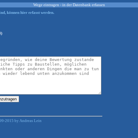
Wege eintragen - in der Datenbank erfassen
nd, können hier erfasst werden.
3)
99-2015 by Andreas Lein