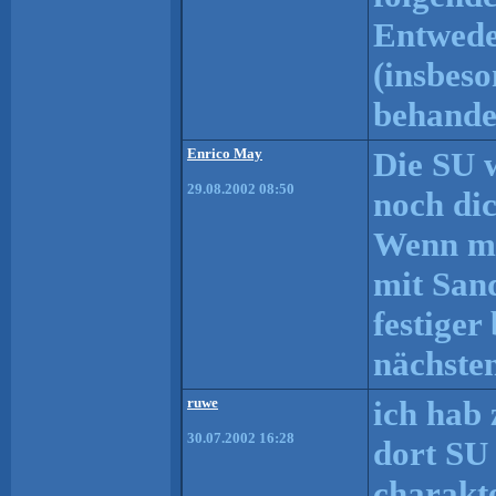
Entwede
(insbeso
behande
Enrico May
Die SU 
29.08.2002 08:50
noch di
Wenn ma
mit Sand
festiger
nächsten
ruwe
ich hab 
30.07.2002 16:28
dort SU 
charakte