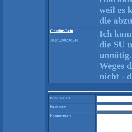
weil es 
die abzu
Claudius Lein
Ich konn
30.07.2002 01:40
die SU n
unnötig
Weges da
nicht - 
Benutzer-ID:
Passwort:
Kommentar: