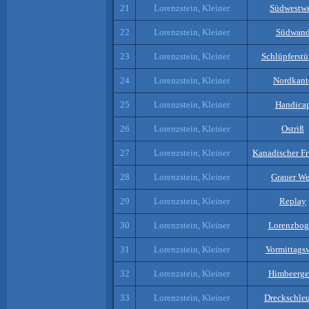
21
Lorenzstein, Kleiner
Südwestw
22
Lorenzstein, Kleiner
Südwan
23
Lorenzstein, Kleiner
Schlüpferstü
24
Lorenzstein, Kleiner
Nordkant
25
Lorenzstein, Kleiner
Handica
26
Lorenzstein, Kleiner
Ostriß
27
Lorenzstein, Kleiner
Kanadischer Fr
28
Lorenzstein, Kleiner
Grauer W
29
Lorenzstein, Kleiner
Replay
30
Lorenzstein, Kleiner
Lorenzbog
31
Lorenzstein, Kleiner
Vormittags
32
Lorenzstein, Kleiner
Himbeerge
33
Lorenzstein, Kleiner
Dreckschle