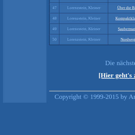
47
Lorenzstein, Kleiner
Über die 
48
Lorenzstein, Kleiner
Kompaktkla
49
Lorenzstein, Kleiner
Sauberma
50
Lorenzstein, Kleiner
Nordwe
Die nächs
[Hier geht's
Copyright © 1999-2015 by An