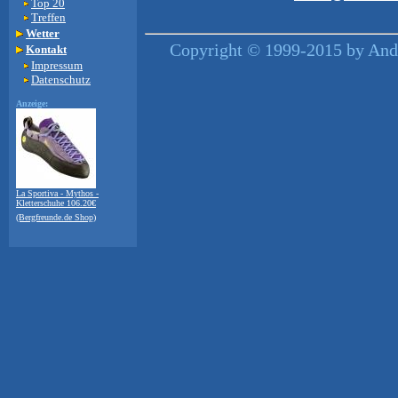
Top 20
Treffen
Wetter
Copyright © 1999-2015 by Andr
Kontakt
Impressum
Datenschutz
Anzeige:
La Sportiva - Mythos -
Kletterschuhe 106.20€
(Bergfreunde.de Shop)