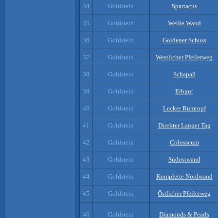
34
Goldstein
Spartacus
35
Goldstein
Weiße Wand
36
Goldstein
Goldener Schuss
37
Goldstein
Westlicher Pfeilerweg
38
Goldstein
Schapaß
39
Goldstein
Erbgut
40
Goldstein
Lecker Rumtopf
41
Goldstein
Direkter Langer Tag
42
Goldstein
Colosseum
43
Goldstein
Südostwand
44
Goldstein
Komplette Nordwand
45
Goldstein
Östlicher Pfeilerweg
46
Goldstein
Diamonds & Pearls