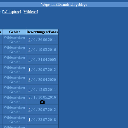
Wege im Elbsandsteingebirge
, [
Wildspitze]
, [
Wilderer]
a
Gebiet
Bewertungen/Fotos
Wildensteiner
2
/ 0 / 26.06.2011
Gebiet
Wildensteiner
2
/ 0 / 19.05.2016
Gebiet
Wildensteiner
4
/ 0 / 24.04.2005
Gebiet
Wildensteiner
1
/ 0 / 29.07.2012
Gebiet
Wildensteiner
3
/ 0 / 29.04.2020
Gebiet
Wildensteiner
4
/ 0 / 15.05.2011
Gebiet
Wildensteiner
3
/ 1 / 10.05.2016
Gebiet
Wildensteiner
2
/ 0 / 29.07.2012
Gebiet
Wildensteiner
1
/ 0 / 23.07.2018
Gebiet
Wildensteiner