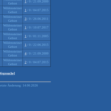
1
/ 0 / 21.09.2009
Gebiet
Wildensteiner
1
/ 0 / 04.07.2015
Gebiet
Wildensteiner
3
/ 0 / 26.06.2011
Gebiet
Wildensteiner
1
/ 0 / 10.07.2017
Gebiet
Wildensteiner
1
/ 0 / 01.11.2005
Gebiet
Wildensteiner
1
/ 0 / 22.06.2015
Gebiet
Wildensteiner
4
/ 0 / 21.09.2009
Gebiet
Wildensteiner
2
/ 0 / 04.07.2015
Gebiet
 Wegesuche]
letzte Änderung: 14.06.2026