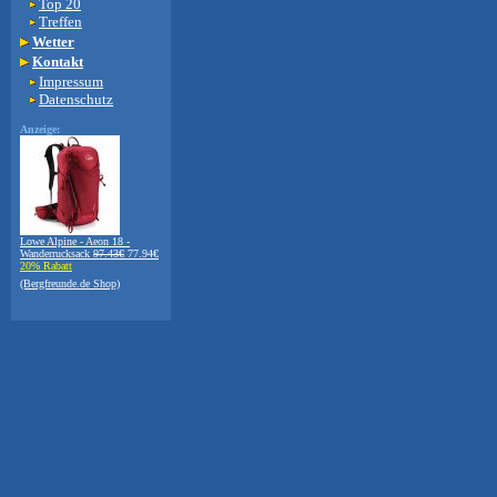
Top 20
Treffen
Wetter
Kontakt
Impressum
Datenschutz
Anzeige:
Lowe Alpine - Aeon 18 -
Wanderrucksack
97.43€
77.94€
20% Rabatt
(Bergfreunde.de Shop)