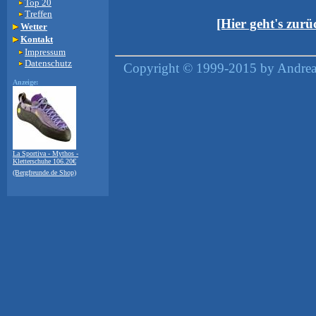
Top 20
Treffen
[Hier geht's zur
Wetter
Kontakt
Impressum
Datenschutz
Copyright © 1999-2015 by Andreas
Anzeige:
La Sportiva - Mythos -
Kletterschuhe 106.20€
(Bergfreunde.de Shop)