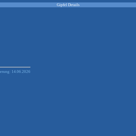
Gipfel Details
derung: 14.06.2026