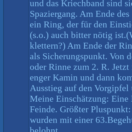
und das Kriechband sind si
Spaziergang. Am Ende des 
ein Ring, der für den Einst
(s.o.) auch bitter nötig ist
klettern?) Am Ende der Ri
als Sicherungspunkt. Von 
oder Rinne zum 2. R. Jetzt
enger Kamin und dann kom
Ausstieg auf den Vorgipfel 
Meine Einschätzung: Eine 
Feinde. Größter Pluspunkt
wurden mit einer 63.Begehu
belohnt.