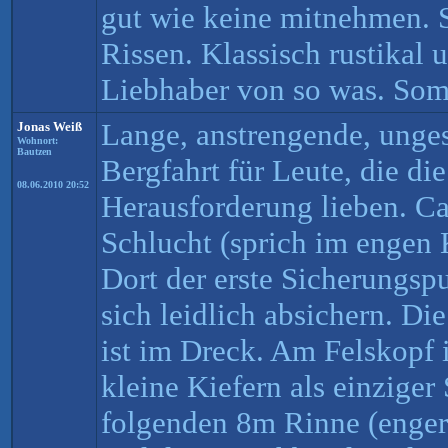
gut wie keine mitnehmen. S
Rissen. Klassisch rustikal 
Liebhaber von so was. So
Lange, anstrengende, unge
Jonas Weiß
Wohnort:
Bautzen
Bergfahrt für Leute, die di
08.06.2010 20:52
Herausforderung lieben. C
Schlucht (sprich im engen
Dort der erste Sicherungsp
sich leidlich absichern. Di
ist im Dreck. Am Felskopf i
kleine Kiefern als einziger
folgenden 8m Rinne (enger