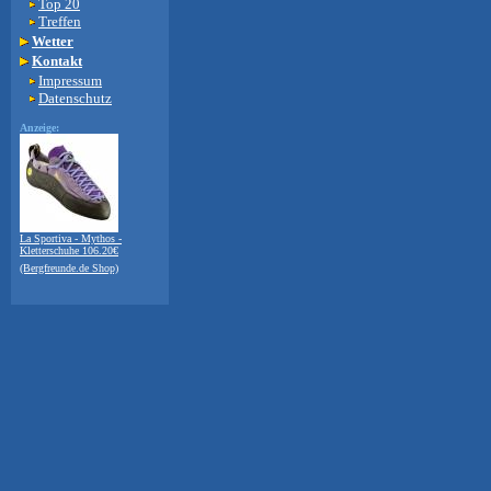
Top 20
Treffen
Wetter
Kontakt
Impressum
Datenschutz
Anzeige:
La Sportiva - Mythos -
Kletterschuhe 106.20€
(Bergfreunde.de Shop)