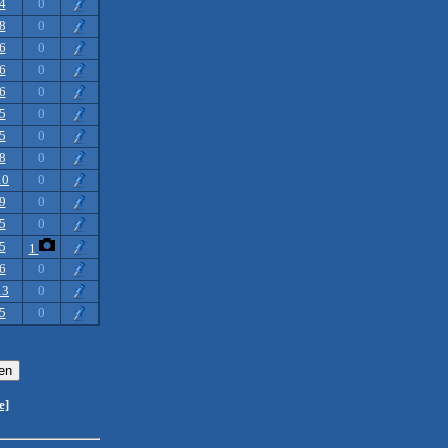
4
0
8
0
6
0
6
0
6
0
5
0
5
0
8
0
10
0
9
0
5
0
5
1
6
0
13
0
5
0
e]