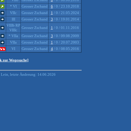
* VI
Grosser Zschand
6
/ 0 / 23.10.2018
VIIc
Grosser Zschand
1
/ 0 / 21.05.2024
III
Grosser Zschand
3
/ 0 / 19.01.2014
VIIIb RP
Grosser Zschand
1
/ 0 / 01.11.2016
VIIIc
* VIIa
Grosser Zschand
3
/ 0 / 09.08.2009
VIIa
Grosser Zschand
1
/ 0 / 20.07.2003
VI
Grosser Zschand
4
/ 0 / 08.05.2016
ck zur Wegesuche]
Lein, letzte Änderung: 14.06.2026