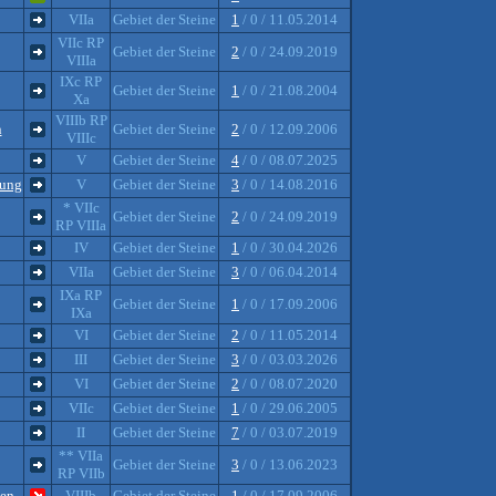
VIIa
Gebiet der Steine
1
/ 0 / 11.05.2014
VIIc RP
Gebiet der Steine
2
/ 0 / 24.09.2019
VIIIa
IXc RP
Gebiet der Steine
1
/ 0 / 21.08.2004
Xa
VIIIb RP
n
Gebiet der Steine
2
/ 0 / 12.09.2006
VIIIc
V
Gebiet der Steine
4
/ 0 / 08.07.2025
dung
V
Gebiet der Steine
3
/ 0 / 14.08.2016
* VIIc
Gebiet der Steine
2
/ 0 / 24.09.2019
RP VIIIa
IV
Gebiet der Steine
1
/ 0 / 30.04.2026
VIIa
Gebiet der Steine
3
/ 0 / 06.04.2014
IXa RP
Gebiet der Steine
1
/ 0 / 17.09.2006
IXa
VI
Gebiet der Steine
2
/ 0 / 11.05.2014
III
Gebiet der Steine
3
/ 0 / 03.03.2026
VI
Gebiet der Steine
2
/ 0 / 08.07.2020
VIIc
Gebiet der Steine
1
/ 0 / 29.06.2005
II
Gebiet der Steine
7
/ 0 / 03.07.2019
** VIIa
Gebiet der Steine
3
/ 0 / 13.06.2023
RP VIIb
gen
VIIIb
Gebiet der Steine
1
/ 0 / 17.09.2006